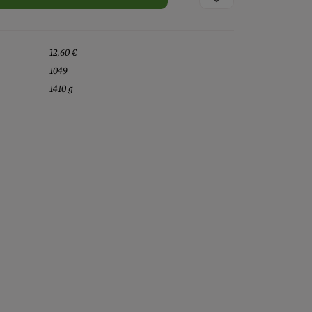
12,60 €
1049
1410 g