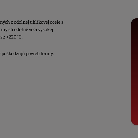
ých z odolnej uhlíkovej ocele s
ormy sú odolné voči vysokej
sť: +220 °C.
 poškodzujú povrch formy.