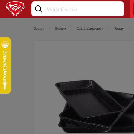
Domov
E-shop
Cukrárske potreby
Formy