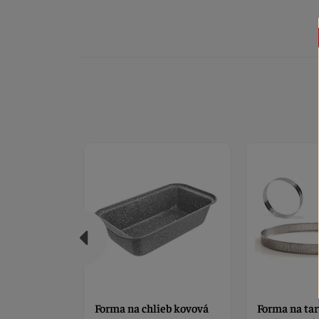
ovku
Forma na chlieb kovová
Forma na tar