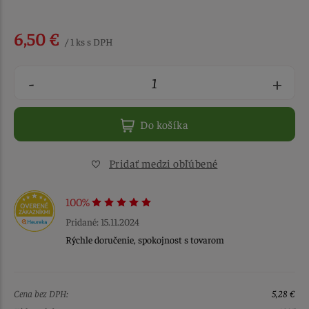
6,50 €
/ 1 ks s DPH
-
+
Do košíka
Pridať medzi obľúbené
100%
Pridané: 15.11.2024
Rýchle doručenie, spokojnost s tovarom
Cena bez DPH:
5,28 €