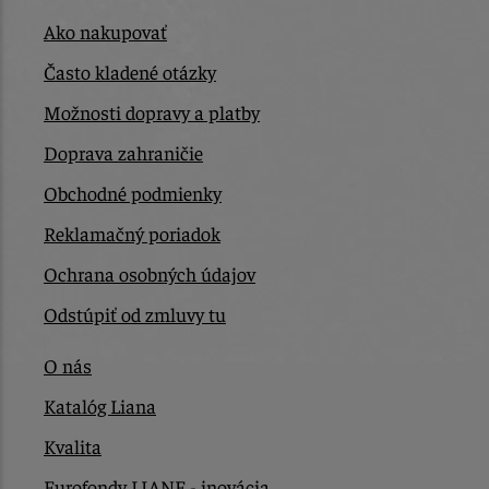
Ako nakupovať
Často kladené otázky
Možnosti dopravy a platby
Doprava zahraničie
Obchodné podmienky
Reklamačný poriadok
Ochrana osobných údajov
Odstúpiť od zmluvy tu
O nás
Katalóg Liana
Kvalita
Eurofondy LIANE - inovácia