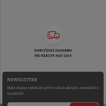
TOVAR ODOSIELAME
DO 1-2 PRACOVNÝCH DNÍ
OD PRIJATIA OBJEDNÁVKY
NEWSLETTER
Máte záujem vedieť ako prvý o našich akciách, novinkách a
receptoch?