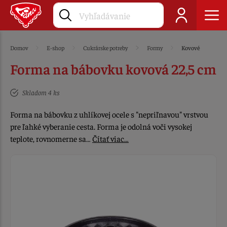
Domov
E-shop
Cukrárske potreby
Formy
Kovové
Forma na bábovku kovová 22,5 cm
Skladom 4 ks
Forma na bábovku z uhlíkovej ocele s "nepriľnavou" vrstvou
pre ľahké vyberanie cesta. Forma je odolná voči vysokej
teplote, rovnomerne sa…
Čítať viac…