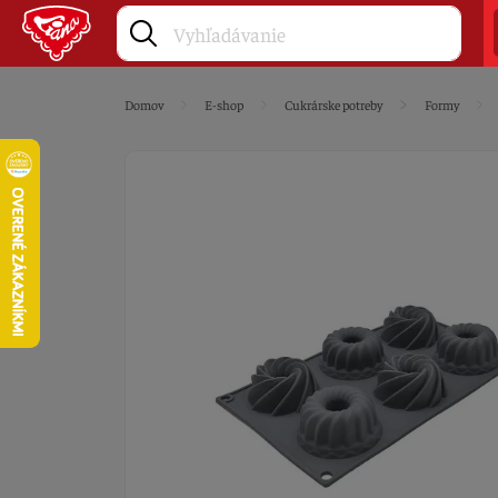
Domov
E-shop
Cukrárske potreby
Formy