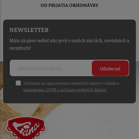
OD PRIJATIA OBJEDNÁVKY
NEWSLETTER
Máte záujem vedieť ako prvý o našich akciách, novinkách a
receptoch?
Odoberať
Súhlasím so spracovaním osobných údajov v súlade s
nariadením GDPR o ochrane osobných údajov
.