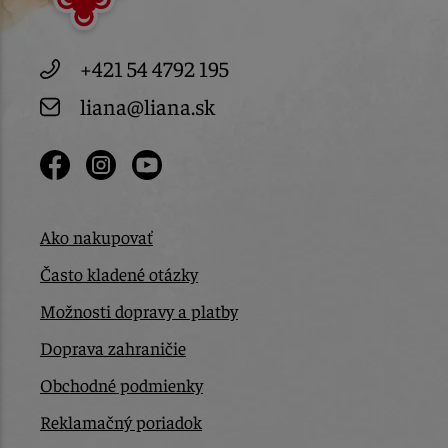
+421 54 4792 195
liana@liana.sk
Ako nakupovať
Často kladené otázky
Možnosti dopravy a platby
Doprava zahraničie
Obchodné podmienky
Reklamačný poriadok