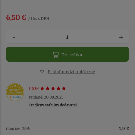
6,50 €
/ 1 ks s DPH
-
+
Do košíka
Pridať medzi obľúbené
100%
Pridané: 20.08.2025
Tradicny stabilny dodavatel.
Cena bez DPH:
5,28 €