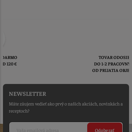
TOVAR ODOSIELAME
DO 1-2 PRACOVNÝCH DNÍ
OD PRIJATIA OBJEDNÁVKY
NEWSLETTER
Máte záujem vedieť ako prvý o našich akciách, novinkách a
receptoch?
Odoberať