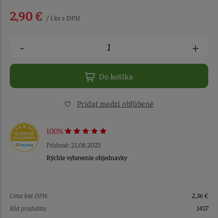
2,90 €
/ 1 ks s DPH
-
+
Do košíka
Pridať medzi obľúbené
100%
Pridané: 21.08.2025
Rýchle vybavenie objednavky
Cena bez DPH:
2,36 €
Kód produktu:
1457