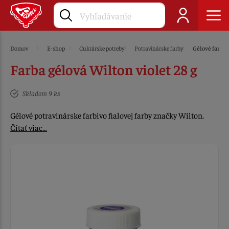
Domov
E-shop
Cukrárske potreby
Potravinárske farby
Gélové farby
Farba gélová Wilton violet 28 g
Skladom 9 ks
Gélové potravinárske farbivo fialovej farby značky Wilton.
Čítať viac…