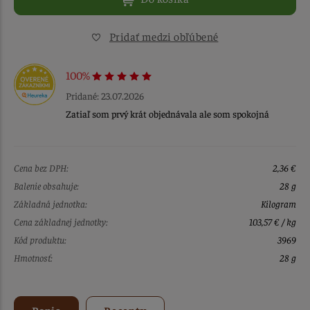
Pridať medzi obľúbené
100%
Pridané: 23.07.2026
Zatiaľ som prvý krát objednávala ale som spokojná
Cena bez DPH:
2,36 €
Balenie obsahuje:
28 g
Základná jednotka:
Kilogram
Cena základnej jednotky:
103,57 € / kg
Kód produktu:
3969
Hmotnosť:
28 g
Popis
Recepty