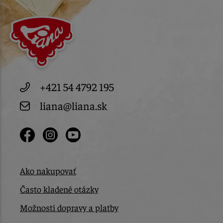
+421 54 4792 195
liana@liana.sk
Ako nakupovať
Často kladené otázky
Možnosti dopravy a platby