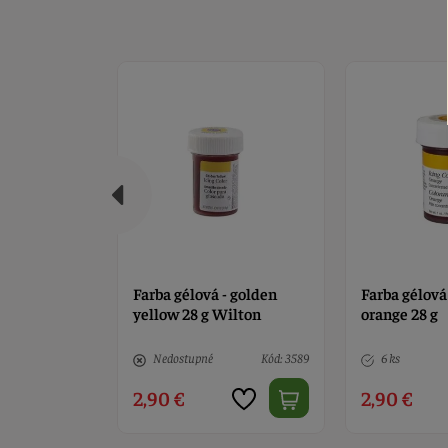
Wilton
Farba gélová - golden
Farba gélov
 g
yellow 28 g Wilton
orange 28 g
Kód: 8159
Nedostupné
Kód: 3589
6 ks
2,90 €
2,90 €