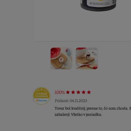
100%
Pridané: 04.11.2023
Tovar bol kvalitný, presne to, čo som chcela.
zabalený. Všetko v poriadku.