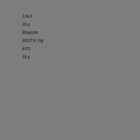
2,36 €
28 g
Kilogram
103,57 € / kg
8372
28 g