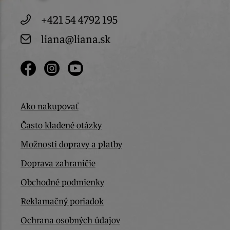
+421 54 4792 195
liana@liana.sk
Ako nakupovať
Často kladené otázky
Možnosti dopravy a platby
Doprava zahraničie
Obchodné podmienky
Reklamačný poriadok
Ochrana osobných údajov