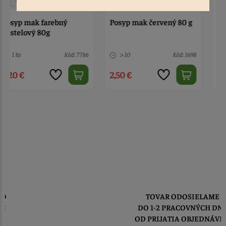
Posyp mak červený 80 g
Posyp mak modrý 80 g
> 10
Kód: 1698
> 10
Kód: 1696
2,50 €
2,50 €
TOVAR ODOSIELAME
DO 1-2 PRACOVNÝCH DNÍ
OD PRIJATIA OBJEDNÁVKY