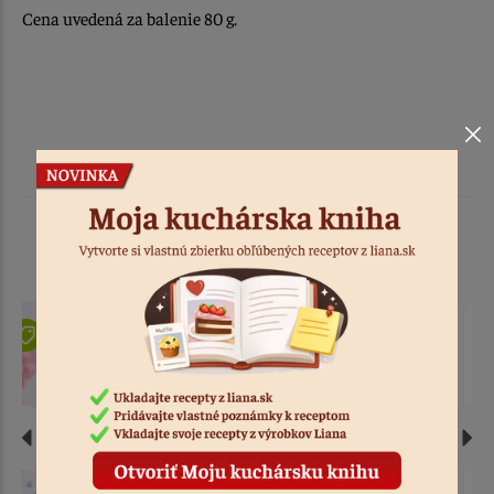
Cena uvedená za balenie 80 g.
Podobné produkty