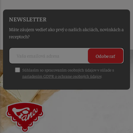
NEWSLETTER
Máte záujem vedieť ako prvý o našich akciách, novinkách a
receptoch?
Odoberať
Súhlasím so spracovaním osobných údajov v súlade s
nariadením GDPR o ochrane osobných údajov
.