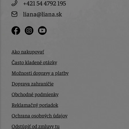
+421 54 4792 195
liana@liana.sk
Ako nakupovať
Často kladené otázky
Možnosti dopravy a platby
Doprava zahraničie
Obchodné podmienky
Reklamačný poriadok
Ochrana osobných údajov
Odstúpiť od zmluvy tu