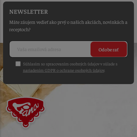
NEWSLETTER
Máte záujem vedieť ako prvý o našich akciách, novinkách a
receptoch?
Odoberať
Súhlasím so spracovaním osobných údajov v súlade s
nariadením GDPR o ochrane osobných údajov
.