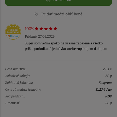
Pridať medzi obľúbené
100%
Pridané: 27.06.2026
Super som veľmi spokojná krásne zabalené a všetko
prišlo poriadku objednávku urcite zopakujem dakujem
Cena bez DPH:
2,03 €
Balenie obsahuje:
80 g
Základná jednotka:
Kilogram
Cena základnej jednotky:
31,25 € / kg
Kód produktu:
1698
Hmotnosť:
80 g