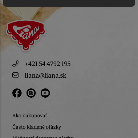
+421 54 4792 195
liana@liana.sk
Ako nakupovať
Často kladené otázky
Možnosti dopravy a platby