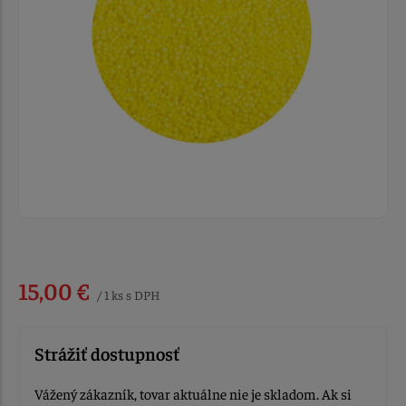
15,00 €
/ 1 ks s DPH
Strážiť dostupnosť
Vážený zákazník, tovar aktuálne nie je skladom. Ak si