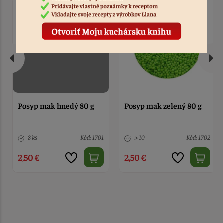
Posyp mak hnedý 80 g
Posyp mak zelený 80 g
8 ks
Kód: 1701
> 10
Kód: 1702
2,50 €
2,50 €