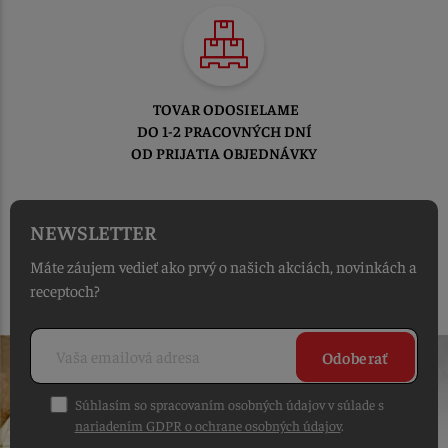
TOVAR ODOSIELAME
DO 1-2 PRACOVNÝCH DNÍ
OD PRIJATIA OBJEDNÁVKY
NEWSLETTER
Máte záujem vedieť ako prvý o našich akciách, novinkách a
receptoch?
Odoberať
Súhlasím so spracovaním osobných údajov v súlade s
nariadením GDPR o ochrane osobných údajov
.