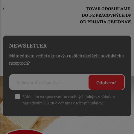
TOVAR ODOSIELAME
DO 1-2 PRACOVNÝCH DNÍ
OD PRIJATIA OBJEDNÁVKY
NEWSLETTER
Máte záujem vedieť ako prvý o našich akciách, novinkách a
receptoch?
Odoberať
Súhlasím so spracovaním osobných údajov v súlade s
nariadením GDPR o ochrane osobných údajov
.