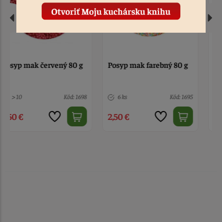
Posyp mak farebný 80 g
Posyp mak biely 80 g
6 ks
Kód: 1695
1 ks
Kód: 1699
2,50 €
2,50 €