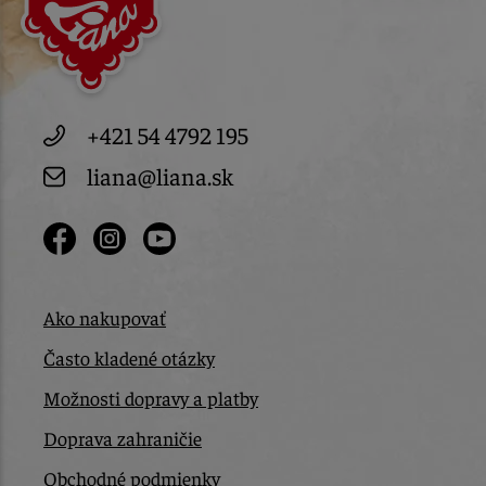
+421 54 4792 195
liana@liana.sk
Ako nakupovať
Často kladené otázky
Možnosti dopravy a platby
Doprava zahraničie
Obchodné podmienky