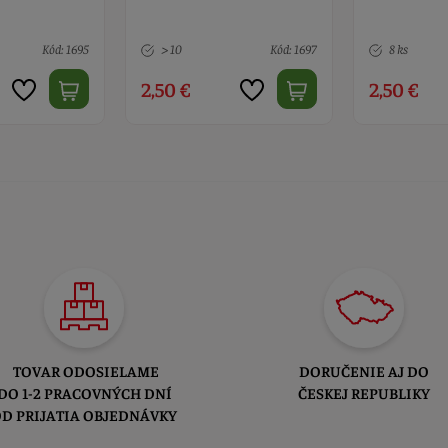
Kód: 1697
8 ks
Kód: 1701
1 ks
2,50 €
15,00 €
TOVAR ODOSIELAME
DORUČENIE AJ DO
DO 1-2 PRACOVNÝCH DNÍ
ČESKEJ REPUBLIKY
D PRIJATIA OBJEDNÁVKY