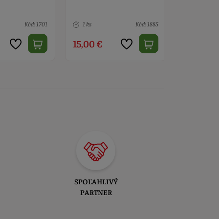
Kód: 1885
Nedostupné
Kód: 1882
2 ks
15,00 €
15,00 €
SPOĽAHLIVÝ
PARTNER