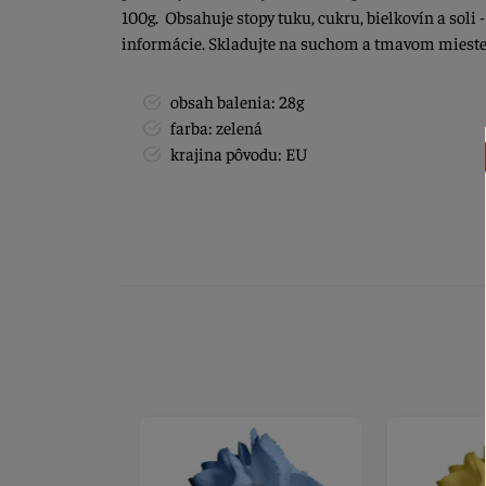
100g. Obsahuje stopy tuku, cukru, bielkovín a soli 
informácie. Skladujte na suchom a tmavom mieste
obsah balenia: 28g
farba: zelená
krajina pôvodu: EU