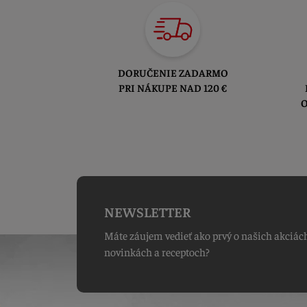
DORUČENIE ZADARMO
PRI NÁKUPE NAD 120 €
O
NEWSLETTER
Máte záujem vedieť ako prvý o našich akciác
novinkách a receptoch?