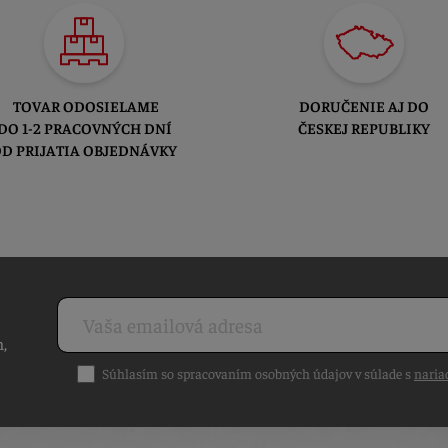
TOVAR ODOSIELAME
DORUČENIE AJ DO
DO 1-2 PRACOVNÝCH DNÍ
ČESKEJ REPUBLIKY
D PRIJATIA OBJEDNÁVKY
h,
Súhlasím so spracovaním osobných údajov v súlade s
naria