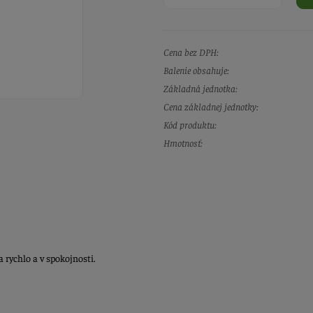
Cena bez DPH:
Balenie obsahuje:
Základná jednotka:
Cena základnej jednotky:
Kód produktu:
Hmotnosť:
rychlo a v spokojnosti.