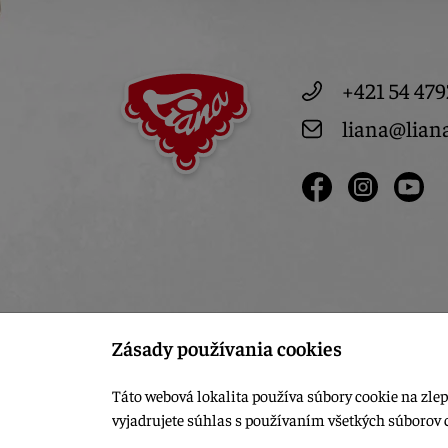
+421 54 479
liana@lian
Zásady používania cookies
Táto webová lokalita používa súbory cookie na zlep
vyjadrujete súhlas s používaním všetkých súborov 