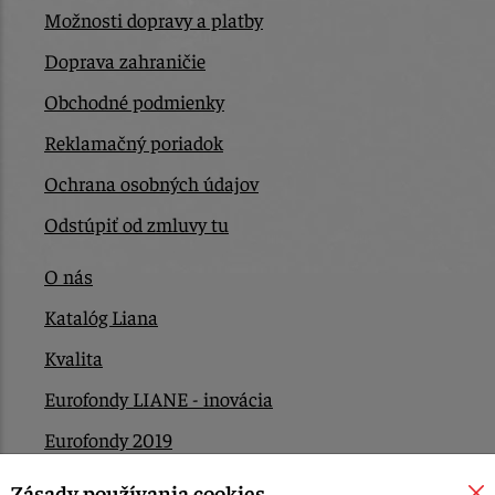
Možnosti dopravy a platby
Doprava zahraničie
Obchodné podmienky
Reklamačný poriadok
Ochrana osobných údajov
Odstúpiť od zmluvy tu
O nás
Katalóg Liana
Kvalita
Eurofondy LIANE - inovácia
Eurofondy 2019
Eurofondy 2022/2023
Zásady používania cookies