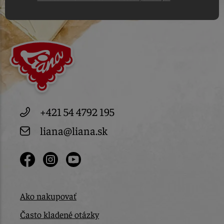
+421 54 4792 195
liana@liana.sk
Ako nakupovať
Často kladené otázky