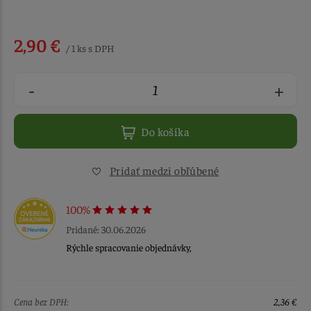
2,90 €
/ 1 ks s DPH
-
+
Do košíka
Pridať medzi obľúbené
100%
Pridané: 30.06.2026
Rýchle spracovanie objednávky,
Cena bez DPH:
2,36 €