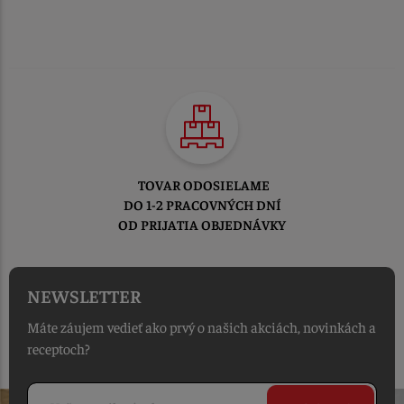
TOVAR ODOSIELAME
DO 1-2 PRACOVNÝCH DNÍ
OD PRIJATIA OBJEDNÁVKY
NEWSLETTER
Máte záujem vedieť ako prvý o našich akciách, novinkách a
receptoch?