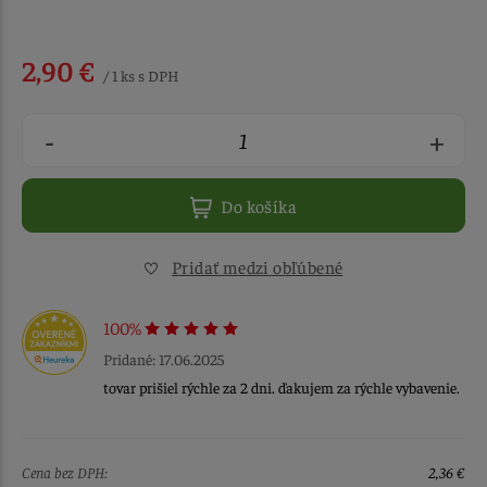
2,90 €
/ 1 ks s DPH
-
+
Do košíka
Pridať medzi obľúbené
100%
Pridané: 17.06.2025
tovar prišiel rýchle za 2 dni. ďakujem za rýchle vybavenie.
Cena bez DPH:
2,36 €