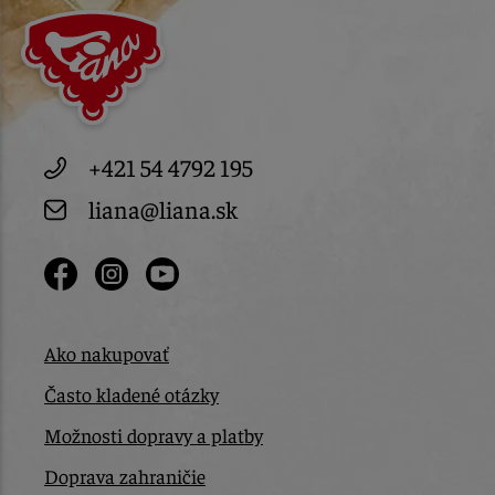
+421 54 4792 195
liana@liana.sk
Ako nakupovať
Často kladené otázky
Možnosti dopravy a platby
Doprava zahraničie