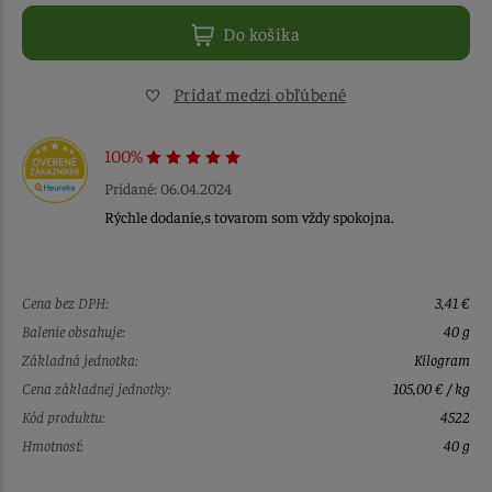
Do košíka
Pridať medzi obľúbené
100%
Pridané: 06.04.2024
Rýchle dodanie,s tovarom som vždy spokojna.
Cena bez DPH:
3,41 €
Balenie obsahuje:
40 g
Základná jednotka:
Kilogram
Cena základnej jednotky:
105,00 € / kg
Kód produktu:
4522
Hmotnosť:
40 g