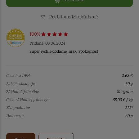
Pridať medzi obľúbené
100%
Pridané: 03.06.2024
Super rýchle dodanie, max. spokojnosť
Cena bez DPH:
2,68 €
Balenie obsahuje:
60 g
Základná jednotka:
Kilogram
Cena základnej jednotky:
55,00 € / kg
Kód produktu:
2231
Hmotnosť:
60 g
Popis
Recepty