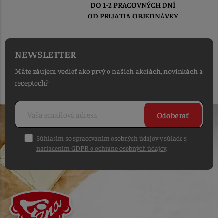
DO 1-2 PRACOVNÝCH DNÍ
OD PRIJATIA OBJEDNÁVKY
NEWSLETTER
Máte záujem vedieť ako prvý o našich akciách, novinkách a
receptoch?
Odoberať
Súhlasím so spracovaním osobných údajov v súlade s
nariadením GDPR o ochrane osobných údajov
.