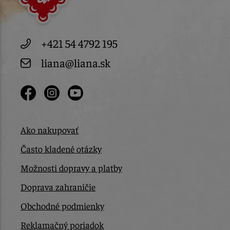
+421 54 4792 195
liana@liana.sk
Ako nakupovať
Často kladené otázky
Možnosti dopravy a platby
Doprava zahraničie
Obchodné podmienky
Reklamačný poriadok