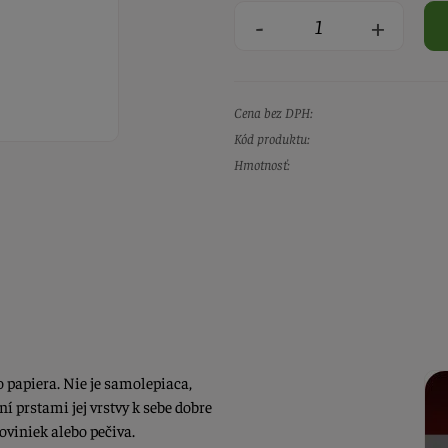
-
+
Cena bez DPH:
Kód produktu:
Hmotnosť:
 papiera. Nie je samolepiaca,
 prstami jej vrstvy k sebe dobre
oviniek alebo pečiva.