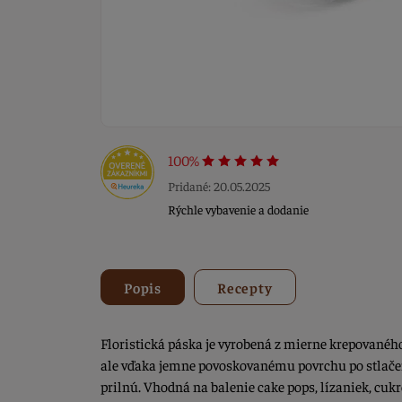
100%
Pridané: 20.05.2025
Rýchle vybavenie a dodanie
Popis
Recepty
Floristická páska je vyrobená z mierne krepovaného
ale vďaka jemne povoskovanému povrchu po stlačení
prilnú. Vhodná na balenie cake pops, lízaniek, cukr