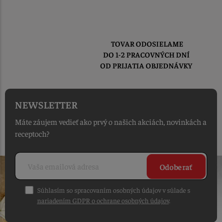
TOVAR ODOSIELAME
DO 1-2 PRACOVNÝCH DNÍ
OD PRIJATIA OBJEDNÁVKY
NEWSLETTER
Máte záujem vedieť ako prvý o našich akciách, novinkách a
receptoch?
Odoberať
Súhlasím so spracovaním osobných údajov v súlade s
nariadením GDPR o ochrane osobných údajov
.