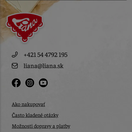
+421 54 4792 195
liana@liana.sk
Ako nakupovať
Často kladené otázky
Možnosti dopravy a platby