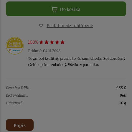
Do košíka
Pridať medzi obľúbené
100%
Pridané: 04.11.2023
Tovar bol kvalitný, presne to, čo som chcela. Bol doručený
rýchlo, pekne zabalený. Všetko v poriadku.
Cena bez DPH:
4,88 €
Kód produktu:
960
Hmotnosť:
50 g
Popis