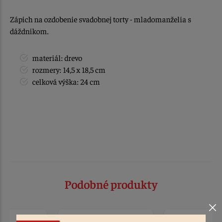
Zápich na ozdobenie svadobnej torty - mladomanželia s
dáždnikom.
materiál: drevo
rozmery: 14,5 x 18,5 cm
celková výška: 24 cm
Podobné produkty