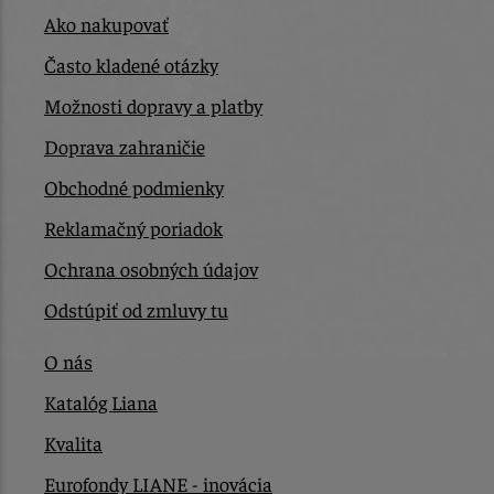
Ako nakupovať
Často kladené otázky
Možnosti dopravy a platby
Doprava zahraničie
Obchodné podmienky
Reklamačný poriadok
Ochrana osobných údajov
Odstúpiť od zmluvy tu
O nás
Katalóg Liana
Kvalita
Eurofondy LIANE - inovácia