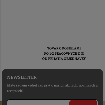
TOVAR ODOSIELAME
DO 1-2 PRACOVNÝCH DNÍ
OD PRIJATIA OBJEDNÁVKY
NEWSLETTER
Máte záujem vedieť ako prvý o našich akciách, novinkách a
receptoch?