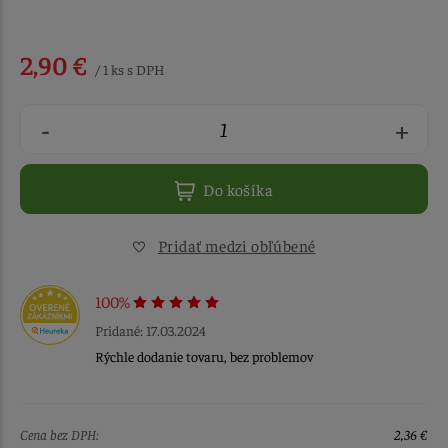
2,90 €
/ 1 ks s DPH
-
+
Do košíka
Pridať medzi obľúbené
100%
Pridané: 17.03.2024
Rýchle dodanie tovaru, bez problemov
Cena bez DPH:
2,36 €