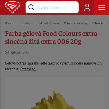
Domov
E-shop
Cukrárske potreby
Potravinárske farby
Gélové farby
Farba gélová Food Colours extra
slnečná žltá extra 006 20g
Skladom > 10
Gélové potravinárske jedlé farbivo vyvinuté podľa najnovších
receptúr.
Čítať viac…