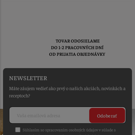
TOVAR ODOSIELAME
DO 1-2 PRACOVNÝCH DNÍ
OD PRIJATIA OBJEDNÁVKY
NEWSLETTER
Máte záujem vedieť ako prvý o našich akciách, novinkách a
receptoch?
Odoberať
Súhlasím so spracovaním osobných údajov v súlade s