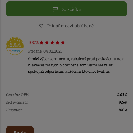
Do košíka
Pridať medzi obľúbené
100%
Pridané: 04.02.2025
Široký výber sortimentu, zabalený proti poškodeniu no a
hlavne veľmi rýchlo doručené som veľmi ale veľmi
spokojná odporúčam každému kto chce kvalitu.
Cena bez DPH:
8,05 €
Kód produktu:
9260
Hmotnosť:
100 g
Popis