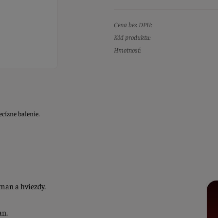
Cena bez DPH:
Kód produktu:
Hmotnosť:
ecízne balenie.
man a hviezdy.
an.