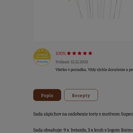
100%
Pridané: 12.12.2023
Všetko v poriadku. Vždy rýchle doručenie a pr
Popis
Recepty
Sada zápichov na ozdobenie torty s motívom Super
Sada obsahuje: 9 x hviezda, 3 x kruh s logom Batm