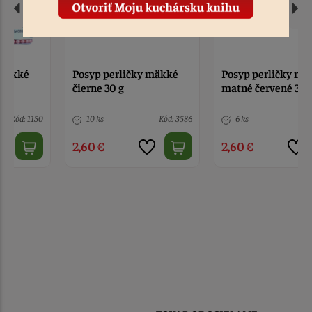
Posyp perličky mäkké
Posyp perličky mäkké
čierne 30 g
matné červené 30 g
10 ks
Kód: 3586
6 ks
Kód: 4823
2,60 €
2,60 €