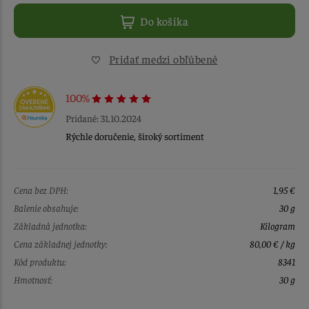
Do košíka
Pridať medzi obľúbené
100%
Pridané: 31.10.2024
Rýchle doručenie, široký sortiment
Cena bez DPH:
1,95 €
Balenie obsahuje:
30 g
Základná jednotka:
Kilogram
Cena základnej jednotky:
80,00 € / kg
Kód produktu:
8341
Hmotnosť:
30 g