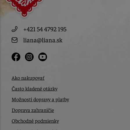
+421 54 4792 195
liana@liana.sk
Ako nakupovať
Často kladené otázky
Možnosti dopravy a platby
Doprava zahraničie
Obchodné podmienky