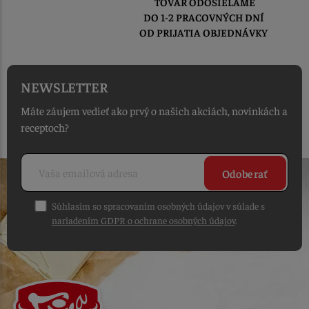
TOVAR ODOSIELAME
DO 1-2 PRACOVNÝCH DNÍ
OD PRIJATIA OBJEDNÁVKY
NEWSLETTER
Máte záujem vedieť ako prvý o našich akciách, novinkách a
receptoch?
Odoberať
Súhlasím so spracovaním osobných údajov v súlade s
nariadením GDPR o ochrane osobných údajov
.