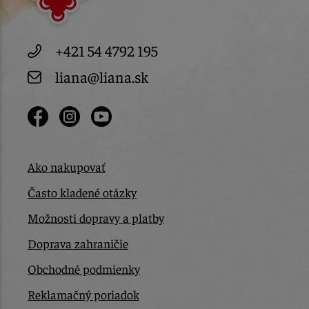
+421 54 4792 195
liana@liana.sk
Ako nakupovať
Často kladené otázky
Možnosti dopravy a platby
Doprava zahraničie
Obchodné podmienky
Reklamačný poriadok