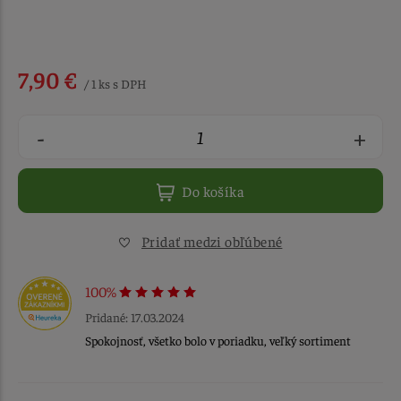
7,90 €
/ 1 ks s DPH
-
+
Do košíka
Pridať medzi obľúbené
100%
Pridané: 17.03.2024
Spokojnosť, všetko bolo v poriadku, veľký sortiment