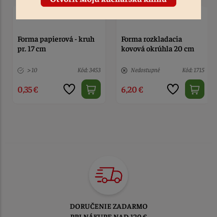
Forma rozkladacia
Forma rozkladacia
kovová okrúhla 20 cm
kovová okrúhla 24 cm
Nedostupné
Kód: 1715
Nedostupné
Kód: 1353
6,20 €
6,50 €
TOVAR ODOSIELAME
DO 1-2 PRACOVNÝCH DNÍ