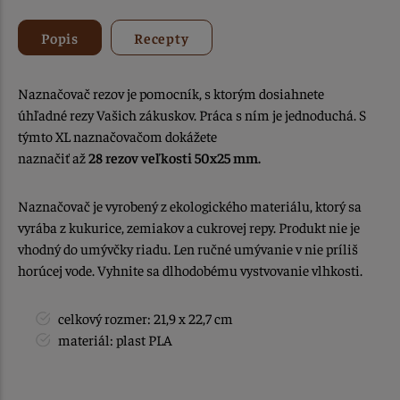
Popis
Recepty
Naznačovač rezov je pomocník, s ktorým dosiahnete
úhľadné rezy Vašich zákuskov. Práca s ním je jednoduchá. S
týmto XL naznačovačom dokážete
naznačiť až
28 rezov veľkosti 50x25 mm.
Naznačovač je vyrobený z ekologického materiálu, ktorý sa
vyrába z kukurice, zemiakov a cukrovej repy. Produkt nie je
vhodný do umývčky riadu. Len ručné umývanie v nie príliš
horúcej vode. Vyhnite sa dlhodobému vystvovanie vlhkosti.
celkový rozmer: 21,9 x 22,7 cm
materiál: plast PLA