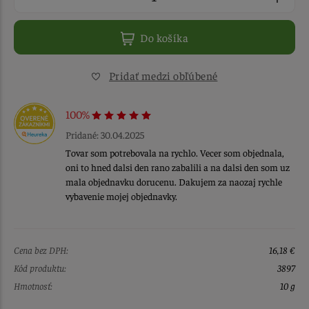
Do košíka
Pridať medzi obľúbené
100%
Pridané: 30.04.2025
Tovar som potrebovala na rychlo. Vecer som objednala,
oni to hned dalsi den rano zabalili a na dalsi den som uz
mala objednavku dorucenu. Dakujem za naozaj rychle
vybavenie mojej objednavky.
Cena bez DPH:
16,18 €
Kód produktu:
3897
Hmotnosť:
10 g