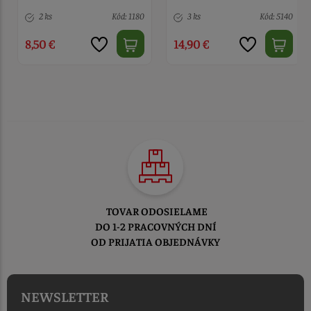
2 ks
Kód: 1180
3 ks
Kód: 5140
8,50 €
14,90 €
TOVAR ODOSIELAME
DO 1-2 PRACOVNÝCH DNÍ
OD PRIJATIA OBJEDNÁVKY
NEWSLETTER