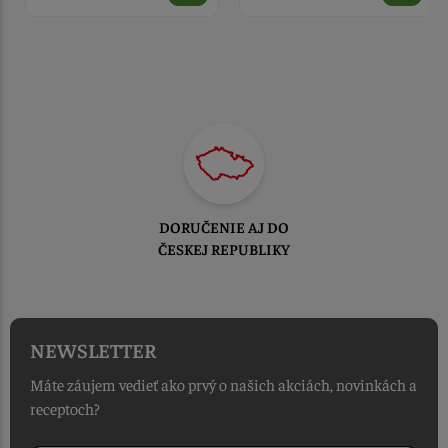
DORUČENIE AJ DO
ČESKEJ REPUBLIKY
NEWSLETTER
Máte záujem vedieť ako prvý o našich akciách, novinkách a
receptoch?