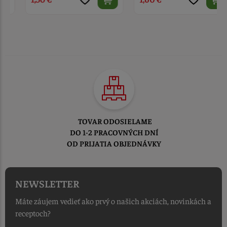
TOVAR ODOSIELAME
DO 1-2 PRACOVNÝCH DNÍ
OD PRIJATIA OBJEDNÁVKY
NEWSLETTER
Máte záujem vedieť ako prvý o našich akciách, novinkách a
receptoch?