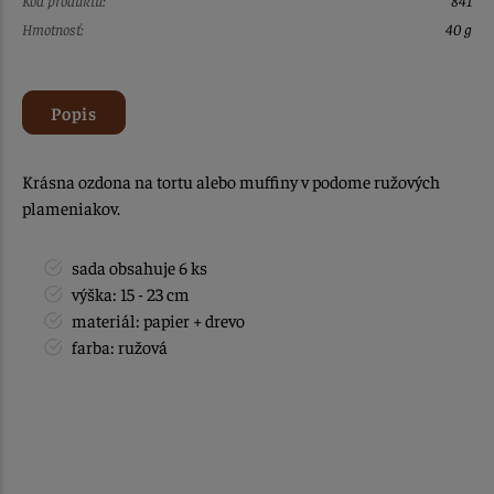
Hmotnosť:
40 g
Popis
Krásna ozdona na tortu alebo muffiny v podome ružových
plameniakov.
sada obsahuje 6 ks
výška: 15 - 23 cm
materiál: papier + drevo
farba: ružová