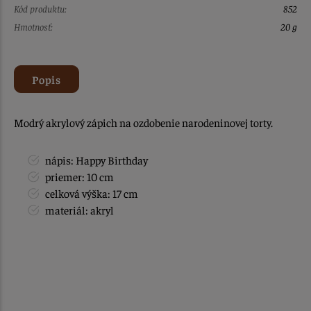
Kód produktu:
852
Hmotnosť:
20 g
Popis
Modrý akrylový zápich na ozdobenie narodeninovej torty.
nápis: Happy Birthday
priemer: 10 cm
celková výška: 17 cm
materiál: akryl