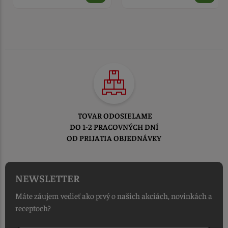
TOVAR ODOSIELAME
DO 1-2 PRACOVNÝCH DNÍ
OD PRIJATIA OBJEDNÁVKY
NEWSLETTER
Máte záujem vedieť ako prvý o našich akciách, novinkách a
receptoch?