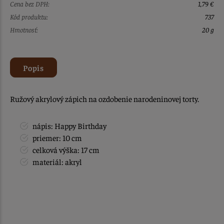
Cena bez DPH:
1,79 €
Kód produktu:
737
Hmotnosť:
20 g
Popis
Ružový akrylový zápich na ozdobenie narodeninovej torty.
nápis: Happy Birthday
priemer: 10 cm
celková výška: 17 cm
materiál: akryl