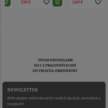
1,50 €
1,60 €
TOVAR ODOSIELAME
DO 1-2 PRACOVNÝCH DNÍ
OD PRIJATIA OBJEDNÁVKY
NEWSLETTER
Máte záujem vedieť ako prvý o našich akciách, novinkách a
receptoch?