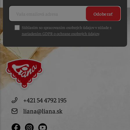
Odoberať
Súhlasím so spracovaním osobných údajov v súlade s
nariadením GDPR o ochrane osobných údajov
.
+421 54 4792 195
liana@liana.sk