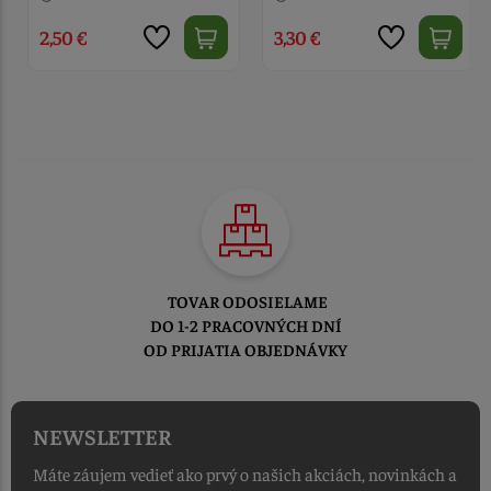
2,50 €
3,30 €
TOVAR ODOSIELAME
DO 1-2 PRACOVNÝCH DNÍ
OD PRIJATIA OBJEDNÁVKY
NEWSLETTER
Máte záujem vedieť ako prvý o našich akciách, novinkách a