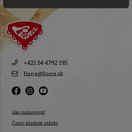
+421 54 4792 195
liana@liana.sk
Ako nakupovať
Často kladené otázky