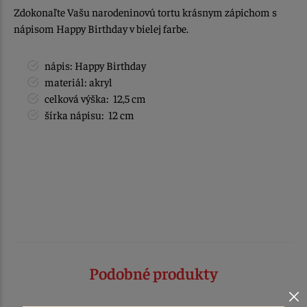
Zdokonaľte Vašu narodeninovú tortu krásnym zápichom s
nápisom Happy Birthday v bielej farbe.
nápis: Happy Birthday
materiál: akryl
celková výška: 12,5 cm
šírka nápisu: 12 cm
Podobné produkty