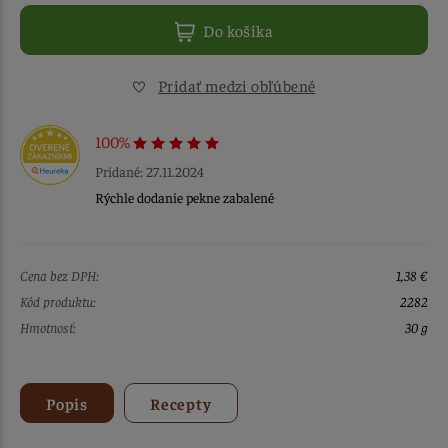
Do košíka
Pridať medzi obľúbené
100%
Pridané: 27.11.2024
Rýchle dodanie pekne zabalené
Cena bez DPH:
1,38 €
Kód produktu:
2282
Hmotnosť:
30 g
Popis
Recepty