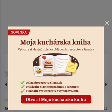
Podobné produkty
Zápich - Happy Birthday,
Zápich - Happy Birthday,