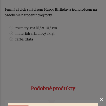
Jemný zápich s nápisom Happy Birthday a jednorožcom na
ozdobenie narodeninovej torty.
rozmery: cca 15,5 x 10,5 cm
materiál: zrkadlový akryl
farba: zlatá
Podobné produkty