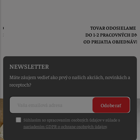
TOVAR ODOSIELAME
DO 1-2 PRACOVNÝCH DNÍ
OD PRIJATIA OBJEDNÁVKY
NEWSLETTER
Máte záujem vedieť ako prvý o našich akciách, novinkách a
receptoch?
Odoberať
Súhlasím so spracovaním osobných údajov v súlade s
nariadením GDPR o ochrane osobných údajov
.