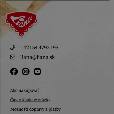
+421 54 4792 195
liana@liana.sk
Ako nakupovať
Často kladené otázky
Možnosti dopravy a platby