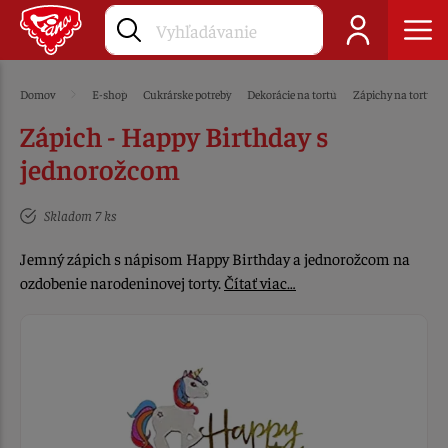
Domov
E-shop
Cukrárske potreby
Dekorácie na tortu
Zápichy na tortu
Zápich - Happy Birthday s
jednorožcom
Skladom 7 ks
Jemný zápich s nápisom Happy Birthday a jednorožcom na
ozdobenie narodeninovej torty.
Čítať viac…