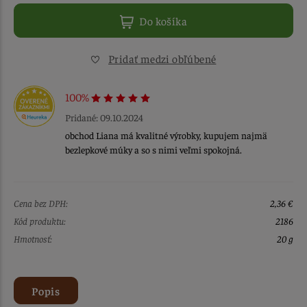
Do košíka
Pridať medzi obľúbené
100%
Pridané: 09.10.2024
obchod Liana má kvalitné výrobky, kupujem najmä
bezlepkové múky a so s nimi veľmi spokojná.
Cena bez DPH:
2,36 €
Kód produktu:
2186
Hmotnosť:
20 g
Popis