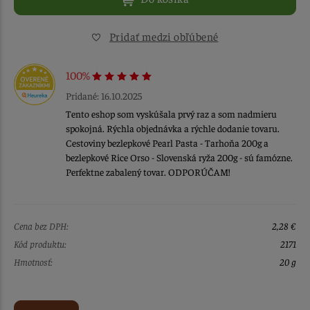
Pridať medzi obľúbené
100%
Pridané: 16.10.2025
Tento eshop som vyskúšala prvý raz a som nadmieru
spokojná. Rýchla objednávka a rýchle dodanie tovaru.
Cestoviny bezlepkové Pearl Pasta - Tarhoňa 200g a
bezlepkové Rice Orso - Slovenská ryža 200g - sú famózne.
Perfektne zabalený tovar. ODPORÚČAM!
Cena bez DPH:
2,28 €
Kód produktu:
2171
Hmotnosť:
20 g