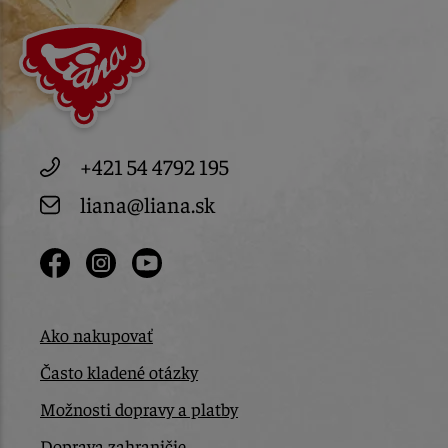
+421 54 4792 195
liana@liana.sk
Ako nakupovať
Často kladené otázky
Možnosti dopravy a platby
Doprava zahraničie