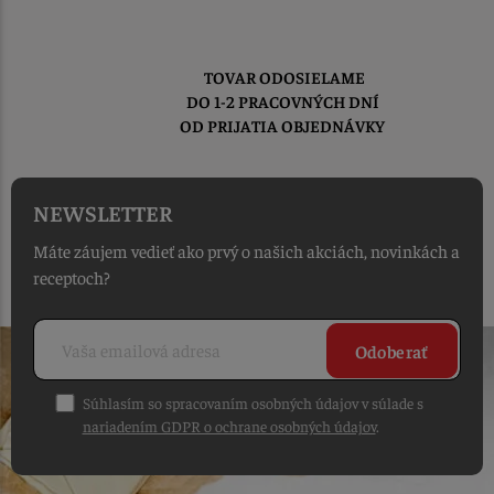
TOVAR ODOSIELAME
DO 1-2 PRACOVNÝCH DNÍ
OD PRIJATIA OBJEDNÁVKY
NEWSLETTER
Máte záujem vedieť ako prvý o našich akciách, novinkách a
receptoch?
Odoberať
Súhlasím so spracovaním osobných údajov v súlade s
nariadením GDPR o ochrane osobných údajov
.