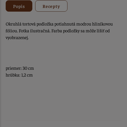
Popis
Recepty
Okruhlá tortová podložka potiahnutá modrou hliníkovou
fóliou. Fotka ilustračná. Farba podložky sa môže líšiť od
vyobrazenej.
priemer: 30 cm
hrúbka: 1,2 cm