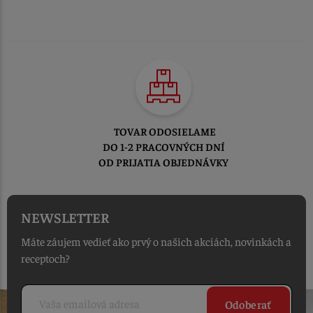
TOVAR ODOSIELAME
DO 1-2 PRACOVNÝCH DNÍ
OD PRIJATIA OBJEDNÁVKY
NEWSLETTER
Máte záujem vedieť ako prvý o našich akciách, novinkách a
receptoch?
Odoberať