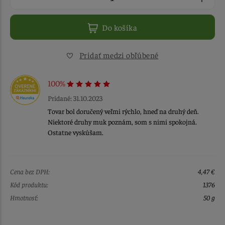
Do košíka
Pridať medzi obľúbené
100%
Pridané: 31.10.2023
Tovar bol doručený veľmi rýchlo, hneď na druhý deň.
Niektoré druhy muk poznám, som s nimi spokojná.
Ostatne vyskúšam.
Cena bez DPH:
4,47 €
Kód produktu:
1376
Hmotnosť:
50 g