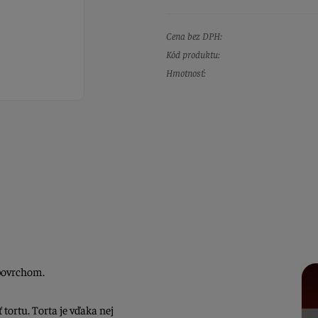
Cena bez DPH:
Kód produktu:
Hmotnosť:
povrchom.
tortu. Torta je vďaka nej