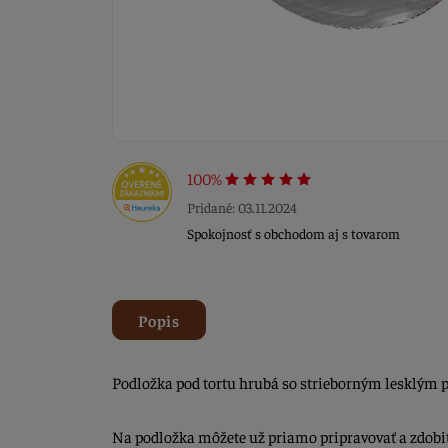
100%
Pridané: 03.11.2024
Spokojnosť s obchodom aj s tovarom
Popis
Podložka pod tortu hrubá so strieborným lesklým 
Na podložka môžete už priamo pripravovať a zdobiť 