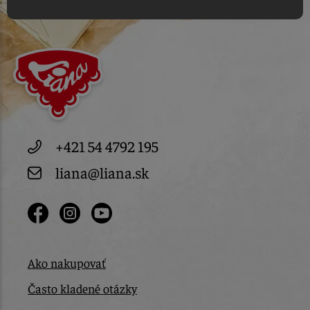
+421 54 4792 195
liana@liana.sk
Ako nakupovať
Často kladené otázky