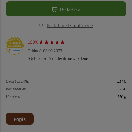
Do košíka
Pridať medzi obľúbené
100%
Pridané: 06.09.2023
Rýchlo doručené, kvalitne zabalené.
Cena bez DPH:
1,14 €
Kód produktu:
13050
Hmotnosť:
250 g
Popis