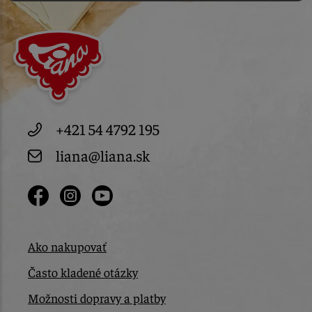
+421 54 4792 195
liana@liana.sk
Ako nakupovať
Často kladené otázky
Možnosti dopravy a platby