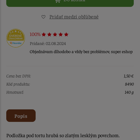
Pridať medzi obľúbené
100%
Pridané: 02.08.2024
Objednávam dlhodobo a vždy bez problémov, super eshop
Cena bez DPH:
1,50 €
Kód produktu:
8490
Hmotnosť:
140 g
Popis
Podložka pod tortu hrubá so zlatým lesklým povrchom.