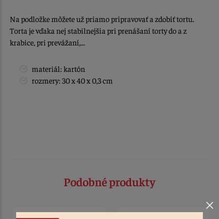
Na podložke môžete už priamo pripravovať a zdobiť tortu.
Torta je vďaka nej stabilnejšia pri prenášaní torty do a z
krabice, pri prevážaní,...
materiál: kartón
rozmery: 30 x 40 x 0,3 cm
Podobné produkty