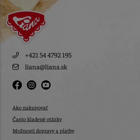
+421 54 4792 195
liana@liana.sk
Ako nakupovať
Často kladené otázky
Možnosti dopravy a platby