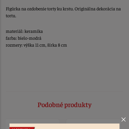
Figúrka na ozdobenie torty ku krstu. Originálna dekorácia na
tortu.
materiál: keramika
farba: bielo-modrá
rozmery: výška 11 cm, šírka 8 cm
Podobné produkty