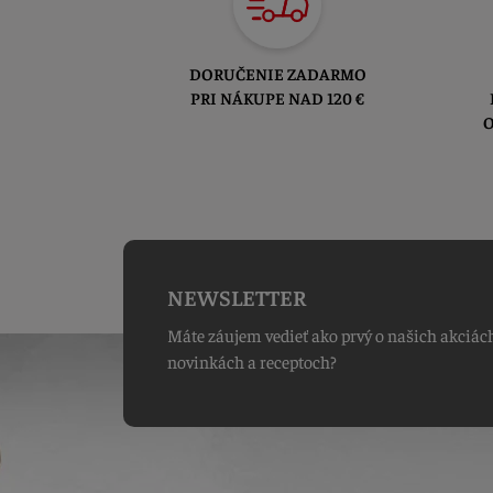
DORUČENIE ZADARMO
PRI NÁKUPE NAD 120 €
O
NEWSLETTER
Máte záujem vedieť ako prvý o našich akciác
novinkách a receptoch?