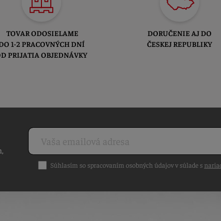
TOVAR ODOSIELAME
DORUČENIE AJ DO
DO 1-2 PRACOVNÝCH DNÍ
ČESKEJ REPUBLIKY
D PRIJATIA OBJEDNÁVKY
h,
Súhlasím so spracovaním osobných údajov v súlade s
naria