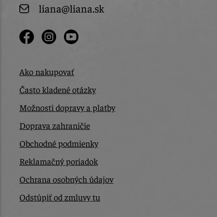
liana@liana.sk
Ako nakupovať
Často kladené otázky
Možnosti dopravy a platby
Doprava zahraničie
Obchodné podmienky
Reklamačný poriadok
Ochrana osobných údajov
Odstúpiť od zmluvy tu