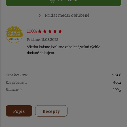
Pridať medzi obľúbené
100%
Pridané: 11.08.2025
Všetko krásne,kvalitne zabalené,veľmi rýchlo
dodané.dakujem.
Cena bez DPH:
8,54 €
Kód produktu:
4002
Hmotnosť:
100 g
Popis
Recepty