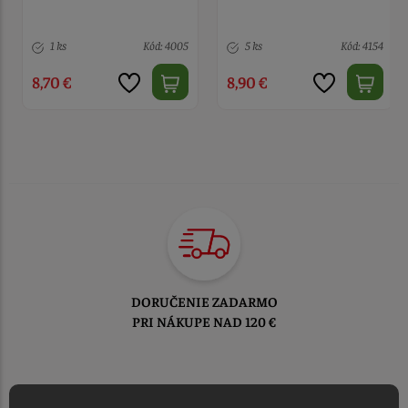
1 ks
Kód: 4005
5 ks
Kód: 4154
8,70 €
8,90 €
DORUČENIE ZADARMO
PRI NÁKUPE NAD 120 €