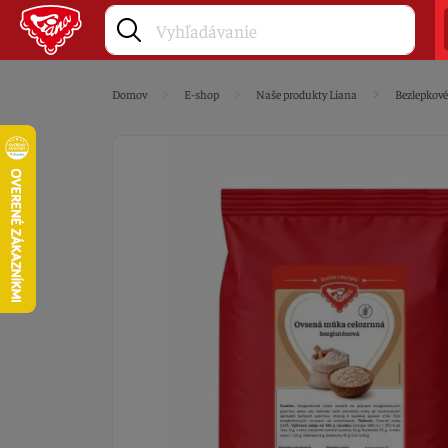
Domov
E-shop
Naše produkty Liana
Bezlepkov