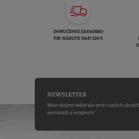
DORUČENIE ZADARMO
PRI NÁKUPE NAD 120 €
O
NEWSLETTER
Máte záujem vedieť ako prvý o našich akciác
novinkách a receptoch?