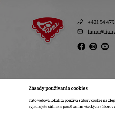
+421 54 479
liana@lian
Zásady používania cookies
Táto webová lokalita používa súbory cookie na zlep
vyjadrujete súhlas s používaním všetkých súborov 