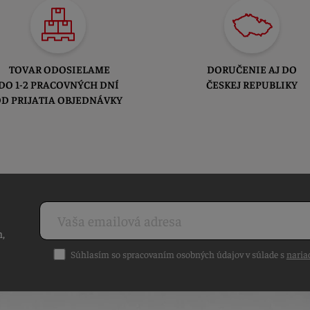
TOVAR ODOSIELAME
DORUČENIE AJ DO
DO 1-2 PRACOVNÝCH DNÍ
ČESKEJ REPUBLIKY
D PRIJATIA OBJEDNÁVKY
h,
Súhlasím so spracovaním osobných údajov v súlade s
naria