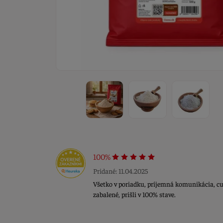
100%
Pridané: 11.04.2025
Všetko v poriadku, príjemná komunikácia, cuk
zabalené, prišli v 100% stave.