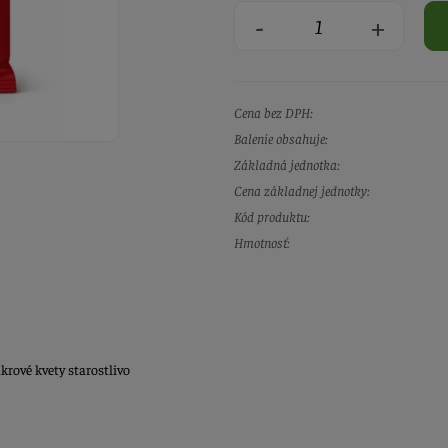
-
+
Cena bez DPH:
Balenie obsahuje:
Základná jednotka:
Cena základnej jednotky:
Kód produktu:
Hmotnosť:
rové kvety starostlivo