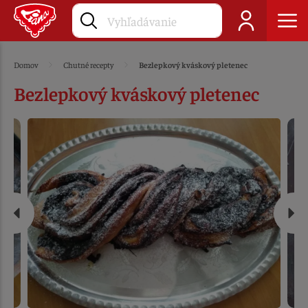
Domov
Chutné recepty
Bezlepkový kváskový pletenec
Bezlepkový kváskový pletenec