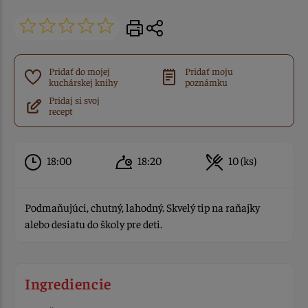
Pridať do mojej
Pridať moju
kuchárskej knihy
poznámku
Pridaj si svoj
recept
18:00
18:20
10 (ks)
Podmaňujúci, chutný, lahodný. Skvelý tip na raňajky
alebo desiatu do školy pre deti.
Ingrediencie