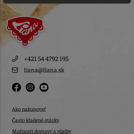
+421 54 4792 195
liana@liana.sk
Ako nakupovať
Často kladené otázky
Možnosti dopravy a platby