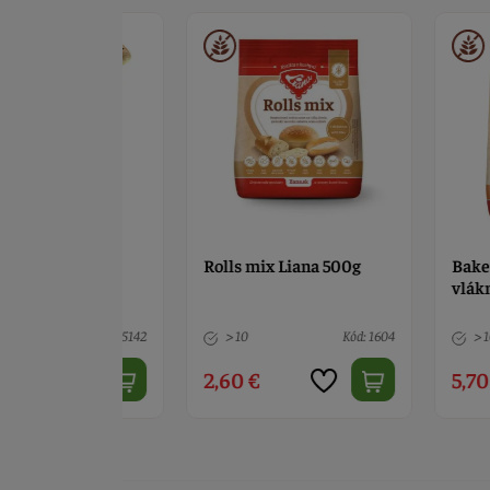
 500g
Rolls mix Liana 500g
Bakery mix L
vlákninou 1
Kód: 5142
> 10
Kód: 1604
> 10
2,60 €
5,70 €