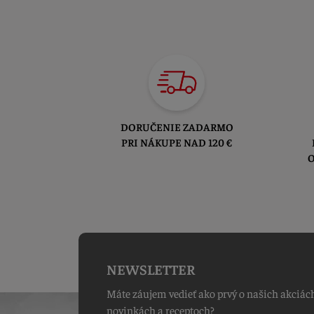
DORUČENIE ZADARMO
PRI NÁKUPE NAD 120 €
O
NEWSLETTER
Máte záujem vedieť ako prvý o našich akciác
novinkách a receptoch?