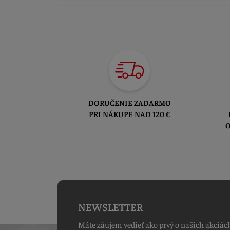
DORUČENIE ZADARMO
PRI NÁKUPE NAD 120 €
O
NEWSLETTER
Máte záujem vedieť ako prvý o našich akciác