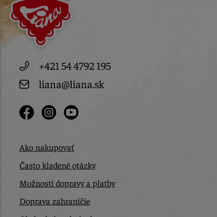
+421 54 4792 195
liana@liana.sk
Ako nakupovať
Často kladené otázky
Možnosti dopravy a platby
Doprava zahraničie