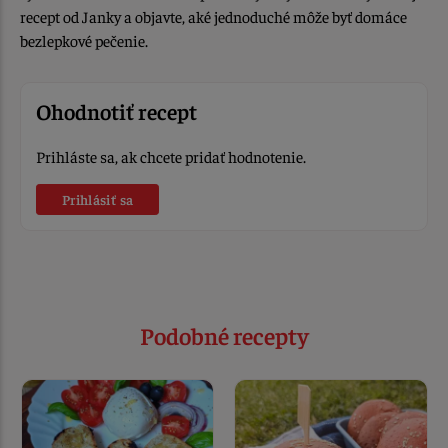
recept od Janky a objavte, aké jednoduché môže byť domáce
bezlepkové pečenie.
Ohodnotiť recept
Prihláste sa, ak chcete pridať hodnotenie.
Prihlásiť sa
Podobné recepty