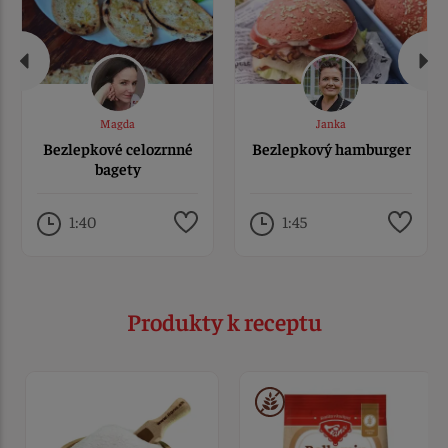
Magda
Janka
Bezlepkové celozrnné
Bezlepkový hamburger
bagety
1:40
1:45
Produkty k receptu