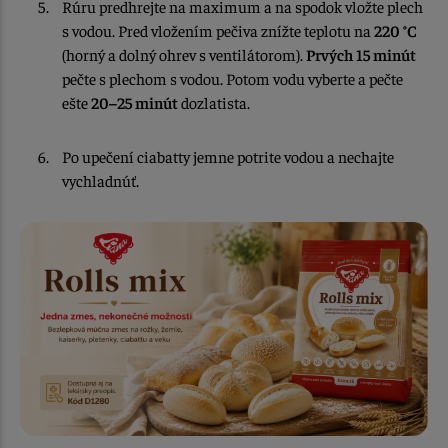
Rúru predhrejte na maximum a na spodok vložte plech
s vodou. Pred vložením pečiva znížte teplotu na
220 °C
(horný a dolný ohrev s ventilátorom).
Prvých 15 minút
pečte s plechom s vodou. Potom vodu vyberte a pečte
ešte
20–25 minút
dozlatista.
Po upečení ciabatty jemne potrite vodou a nechajte
vychladnúť.