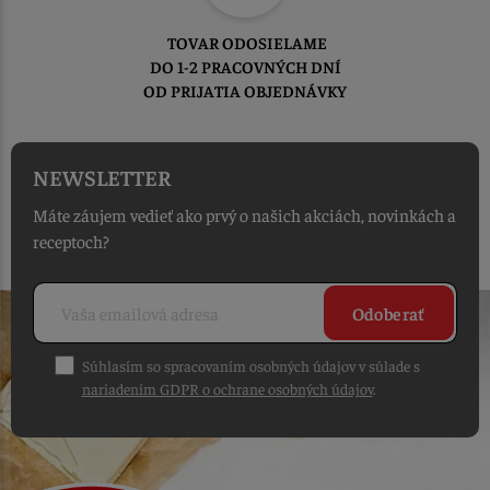
TOVAR ODOSIELAME
DO 1-2 PRACOVNÝCH DNÍ
OD PRIJATIA OBJEDNÁVKY
NEWSLETTER
Máte záujem vedieť ako prvý o našich akciách, novinkách a
receptoch?
Odoberať
Súhlasím so spracovaním osobných údajov v súlade s
nariadením GDPR o ochrane osobných údajov
.