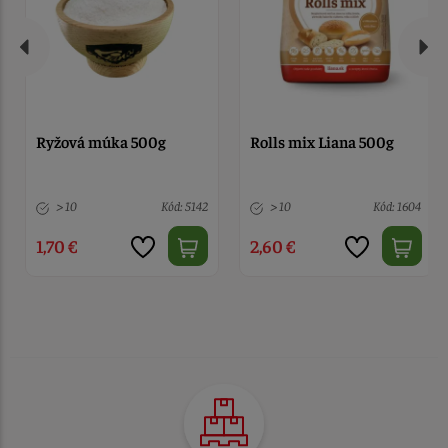
Ryžová múka 500g
Rolls mix Liana 500g
> 10
Kód: 5142
> 10
Kód: 1604
1,70 €
2,60 €