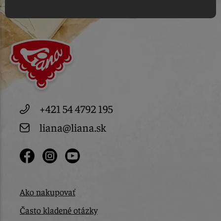
+421 54 4792 195
liana@liana.sk
Ako nakupovať
Často kladené otázky