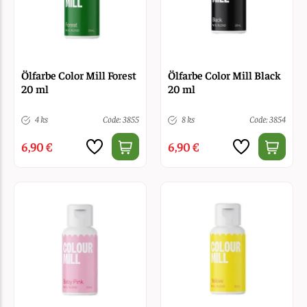
Ölfarbe Color Mill Forest
Ölfarbe Color Mill Black
20 ml
20 ml
4 ks
Code: 3855
8 ks
Code: 3854
6,90 €
6,90 €