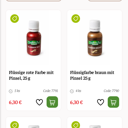
Flüssige rote Farbe mit
Flüssigfarbe braun mit
Pinsel, 25 g
Pinsel 25 g
5 ks
Code: 7791
4 ks
Code: 7790
6,30 €
6,30 €