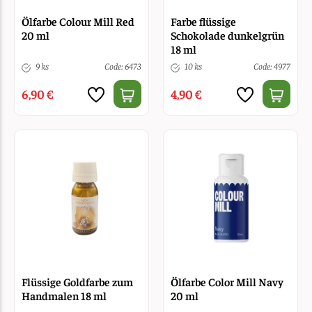
Ölfarbe Colour Mill Red
Farbe flüssige
20 ml
Schokolade dunkelgrün
18 ml
9 ks
Code: 6473
10 ks
Code: 4977
6,90 €
4,90 €
Flüssige Goldfarbe zum
Ölfarbe Color Mill Navy
Handmalen 18 ml
20 ml