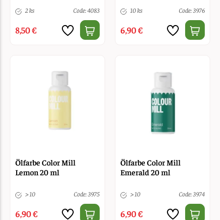
2 ks
Code: 4083
10 ks
Code: 3976
8,50 €
6,90 €
Ölfarbe Color Mill
Ölfarbe Color Mill
Lemon 20 ml
Emerald 20 ml
> 10
Code: 3975
> 10
Code: 3974
6,90 €
6,90 €