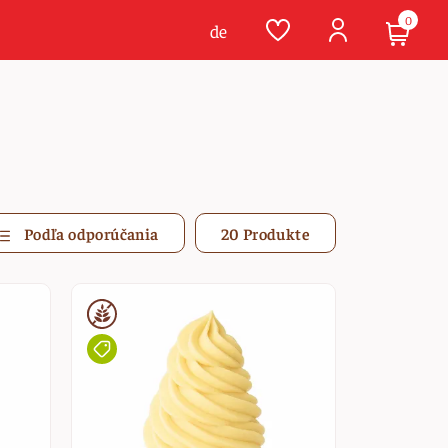
0
de
Podľa odporúčania
20 Produkte