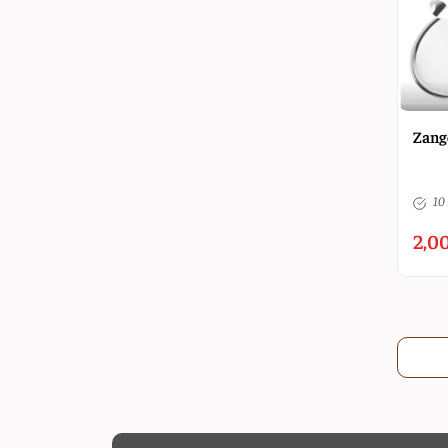
Zang
10 
2,00