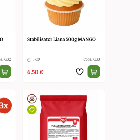
GO
Stabilisator Liana 500g MANGO
e: 7532
> 10
Code: 7533
6,50 €