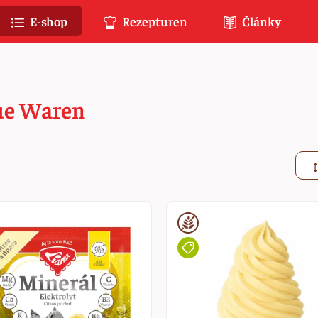
E-shop
Rezepturen
Články
ue Waren