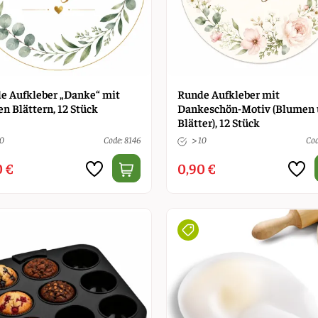
e Aufkleber „Danke“ mit
Runde Aufkleber mit
n Blättern, 12 Stück
Dankeschön-Motiv (Blumen
Blätter), 12 Stück
10
Code: 8146
> 10
Cod
0 €
0,90 €