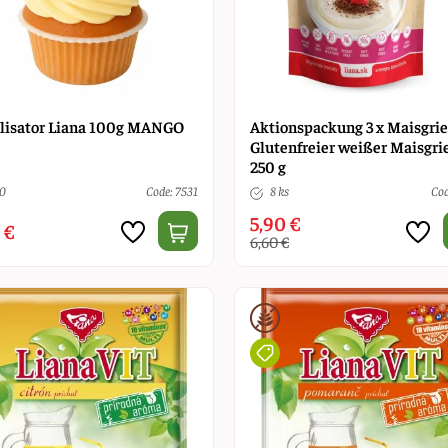
ilisator Liana 100g MANGO
Aktionspackung 3 x Maisgri
Glutenfreier weißer Maisgri
250 g
10
Code: 7531
8 ks
Cod
5,90 €
 €
6,60 €