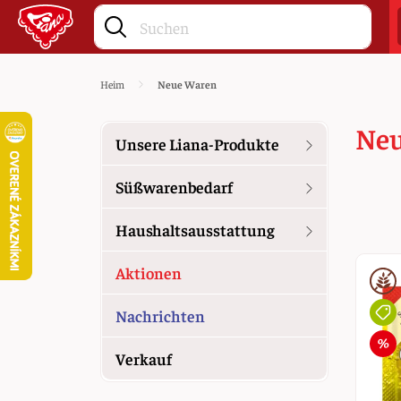
Heim
Neue Waren
Ne
Unsere Liana-Produkte
Süßwarenbedarf
Haushaltsausstattung
Aktionen
Nachrichten
Verkauf